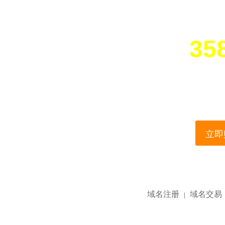
358
您所访问的域名正在
This domain name is current
立即购
域名注册
域名交易
|